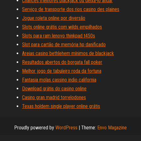
Chances melhores blackjack ou deixá-lo andar
Serviço de transporte dos rios casino des plaines
Jogue roleta online por diversão
Slots online grátis com wilds empilhados
Slots para ram lenovo thinkpad t450s
Slot para cartão de memória hp danificado
Areias casino bethlehem mínimos de blackjack
Resultados abertos do borgata fall poker
Melhor jogo de tabuleiro roda da fortuna
Fantasia molas cassino indio california
Download grátis do casino online
Casino gran madrid torrelodones
Texas holdem single player online grátis
Proudly powered by
WordPress
|
Theme:
Envo Magazine