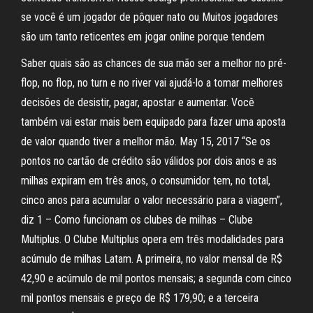
se você é um jogador de pôquer nato ou Muitos jogadores
são um tanto reticentes em jogar online porque tendem
Saber quais são as chances de sua mão ser a melhor no pré-
flop, no flop, no turn e no river vai ajudá-lo a tomar melhores
decisões de desistir, pagar, apostar e aumentar. Você
também vai estar mais bem equipado para fazer uma aposta
de valor quando tiver a melhor mão. May 15, 2017 “Se os
pontos no cartão de crédito são válidos por dois anos e as
milhas expiram em três anos, o consumidor tem, no total,
cinco anos para acumular o valor necessário para a viagem”,
diz 1 – Como funcionam os clubes de milhas – Clube
Multiplus. O Clube Multiplus opera em três modalidades para
acúmulo de milhas Latam. A primeira, no valor mensal de R$
42,90 e acúmulo de mil pontos mensais; a segunda com cinco
mil pontos mensais e preço de R$ 179,90; e a terceira