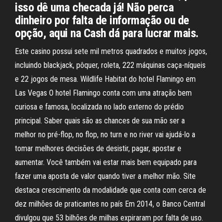
isso dê uma checada já! Não perca
dinheiro por falta de informação ou de
opção, aqui na Cash dá para lucrar mais.
Este casino possui sete mil metros quadrados e muitos jogos,
incluindo blackjack, pôquer, roleta, 222 máquinas caça-níqueis
e 22 jogos de mesa. Wildlife Habitat do hotel Flamingo em
Las Vegas O hotel Flamingo conta com uma atração bem
curiosa e famosa, localizada no lado externo do prédio
principal. Saber quais são as chances de sua mão ser a
melhor no pré-flop, no flop, no turn e no river vai ajudá-lo a
tomar melhores decisões de desistir, pagar, apostar e
aumentar. Você também vai estar mais bem equipado para
fazer uma aposta de valor quando tiver a melhor mão. Site
destaca crescimento da modalidade que conta com cerca de
dez milhões de praticantes no país Em 2014, o Banco Central
divulgou que 53 bilhões de milhas expiraram por falta de uso.