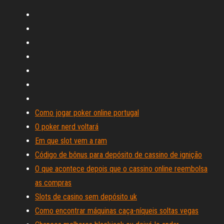
Como jogar poker online portugal
O poker nerd voltará
Em que slot vem a ram
Código de bônus para depósito de cassino de ignição
O que acontece depois que o cassino online reembolsa
as compras
Slots de casino sem depósito uk
Como encontrar máquinas caça-níqueis soltas vegas