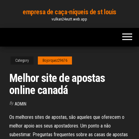
Skip
empresa de caça-níqueis de st louis
to
vulkan24eutt.web.app
the
content
Category
Bojorquez29676
Melhor site de apostas
online canadá
By
ADMIN
Os melhores sites de apostas, são aqueles que oferecem o
melhor apoio aos seus apostadores. Um ponto a não
subestimar. Preguntas frequentes sobre as casas de apostas