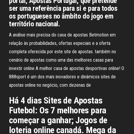
portal, Apostas Portugal, que pretende
ser uma referência para si e para todos
os portugueses no âmbito do jogo em
território nacional.
A análise mais precisa do casa de apostas Betmotion em
relação às probabilidades, ofertas especiais e a oferta
completa oferecida por este site de apostas. também no
cenário de apostas como uma das melhores casas para
investir online A melhor casa de apostas desportivas online! O
888sport é um dos mais inovadores e dinâmicos sites de
apostas online no negócio, com dezenas de
Há 4 dias Sites de Apostas
Futebol: Os 7 melhores para
começar a ganhar; Jogos de
loteria online canadá. Mega da