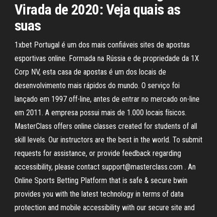
Virada de 2020: Veja quais as
suas
1xbet Portugal é um dos mais confiáveis sites de apostas
esportivas online. Formada na Rússia e de propriedade da 1X
Corp NV, esta casa de apostas é um dos locais de
desenvolvimento mais rápidos do mundo. O serviço foi
lançado em 1997 off-line, antes de entrar no mercado on-line
em 2011. A empresa possui mais de 1.000 locais físicos.
MasterClass offers online classes created for students of all
skill levels. Our instructors are the best in the world. To submit
requests for assistance, or provide feedback regarding
accessibility, please contact support@masterclass.com . An
Online Sports Betting Platform that is safe & secure bwin
provides you with the latest technology in terms of data
protection and mobile accessibility with our secure site and