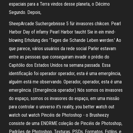
espaciais para a Terra vindos desse planeta, o Décimo
Segundo. Depois,
SheepArcade Suchergebnisse 5 für invasores chikcen. Pearl
Harbor Day of infamy Pearl Harbor taucht Sie in ein mind-
blowing Erholung des 'Tages die Schande Leben werden.' Ao
que parece, vários usuários da rede social Parler estavam
entre as pessoas que conseguiram invadir o prédio do
Capitólio dos Estados Unidos na semana passada. Essa
identificação foi operador operador, esta é uma emergência,
alguém está me observando. Operador, operador, esta é uma
emergência. (Emergência operador) Nós somos os invasores
do espaço, somos os invasores do espaço, em uma missão
para controlar o universo it's reality, you better watch out
watch out watch Pincéis de Photoshop - o Brusheezy
consiste de uma ENORME coleção de Pincéis de Photoshop,
Padrões de Photoshop, Texturas, PSDs, Formatos, Estilos, e