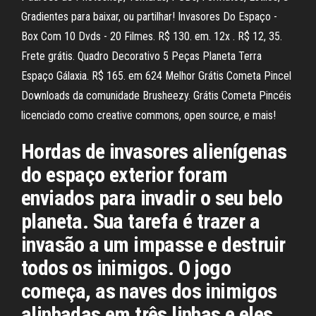
Gradientes para baixar, ou partilhar! Invasores Do Espaço -
Box Com 10 Dvds - 20 Filmes. R$ 130. em. 12x . R$ 12, 35.
Frete grátis. Quadro Decorativo 5 Peças Planeta Terra
Espaço Gálaxia. R$ 165. em 624 Melhor Grátis Cometa Pincel
Downloads da comunidade Brusheezy. Grátis Cometa Pincéis
licenciado como creative commons, open source, e mais!
Hordas de invasores alienígenas
do espaço exterior foram
enviados para invadir o seu belo
planeta. Sua tarefa é trazer a
invasão a um impasse e destruir
todos os inimigos. O jogo
começa, as naves dos inimigos
alinhadas em três linhas e eles