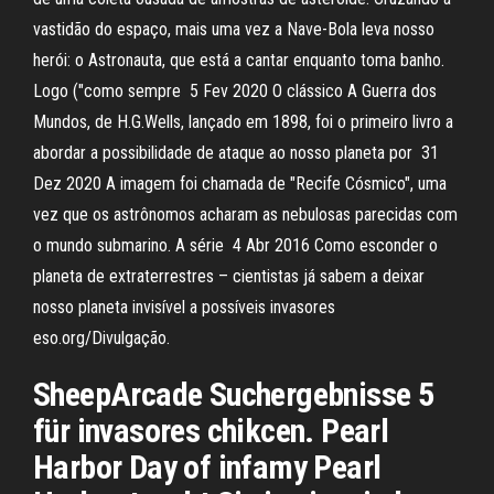
vastidão do espaço, mais uma vez a Nave-Bola leva nosso
herói: o Astronauta, que está a cantar enquanto toma banho.
Logo ("como sempre 5 Fev 2020 O clássico A Guerra dos
Mundos, de H.G.Wells, lançado em 1898, foi o primeiro livro a
abordar a possibilidade de ataque ao nosso planeta por 31
Dez 2020 A imagem foi chamada de "Recife Cósmico", uma
vez que os astrônomos acharam as nebulosas parecidas com
o mundo submarino. A série 4 Abr 2016 Como esconder o
planeta de extraterrestres – cientistas já sabem a deixar
nosso planeta invisível a possíveis invasores
eso.org/Divulgação.
SheepArcade Suchergebnisse 5
für invasores chikcen. Pearl
Harbor Day of infamy Pearl