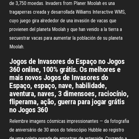
de 3,750 moedas. Invaders from Planer Moolah es una
tragaperras creada y desarrollada Williams Interactive WMS,
cuyo juego gira alrededor de una invasión de vacas que
provienen del planeta Moolah y que han venido a la tierra a
secuestrar vacas para aumentar la población de su planeta
Moolah.
Jogos de Invasores do Espaço no Jogos
360 online, 100% grátis. Os melhores e
mais novos Jogos de Invasores do
Espaço, espaço, nave, habilidade,
aventura, naves, 3 dimensoes, raciocínio,
fliperama, ação, guerra para jogar grátis
no Jogos 360
Relembre imagens cósmicas impressionantes — da fotografia
de aniversário de 30 anos do telescópio Hubble ao registro
de uma coleta ousada de amostras de asteroide. Cruzando a