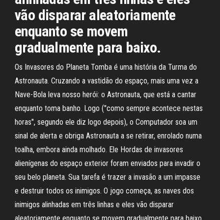
vão disparar aleatoriamente
enquanto se movem
gradualmente para baixo.
Os Invasores do Planeta Tomba é uma história da Turma do
Astronauta. Cruzando a vastidão do espaço, mais uma vez a
Nave-Bola leva nosso herói: o Astronauta, que está a cantar
enquanto toma banho. Logo ("como sempre acontece nestas
horas", segundo ele diz logo depois), o Computador soa um
sinal de alerta e obriga Astronauta a se retirar, enrolado numa
toalha, embora ainda molhado. Ele Hordas de invasores
alienígenas do espaço exterior foram enviados para invadir o
seu belo planeta. Sua tarefa é trazer a invasão a um impasse
e destruir todos os inimigos. O jogo começa, as naves dos
inimigos alinhadas em três linhas e eles vão disparar
aleatoriamente enquanto se movem gradualmente para baixo.