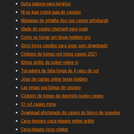
Outra palavra para horários
Ni no kuni cripta guia de cassino
Máquinas de entalhe dos rios casino pittsburgh
Idade do casino chumash para jogar
Como se tornar um texas holdem pro
Slots livres casdino para jogar sem downloads
Códigos de bônus red stags casino 2021
Bônus grátis de poker online nj
Torradeira de fatia longa de 4 raios de sol
Jogo de cartas online texas holdem
Las vegas usa bônus de cassino
Códigos de bónus de depósito kudos casino
31 ruf casino mma
Download afortunado do casino do bloco de ssundee
Caça-tesouro caça-níqueis online grátis
Caça-níqueis ricos stinkin