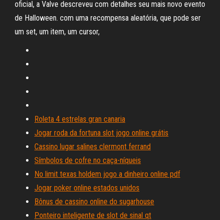
oficial, a Valve descreveu com detalhes seu mais novo evento
de Halloween. com uma recompensa aleatória, que pode ser
um set, um item, um cursor,
Roleta 4 estrelas gran canaria
Jogar roda da fortuna slot jogo online grátis
Cassino lugar salines clermont ferrand
Símbolos de cofre no caça-níqueis
No limit texas holdem jogo a dinheiro online pdf
Jogar poker online estados unidos
Bônus de cassino online do sugarhouse
Ponteiro inteligente de slot de sinal qt