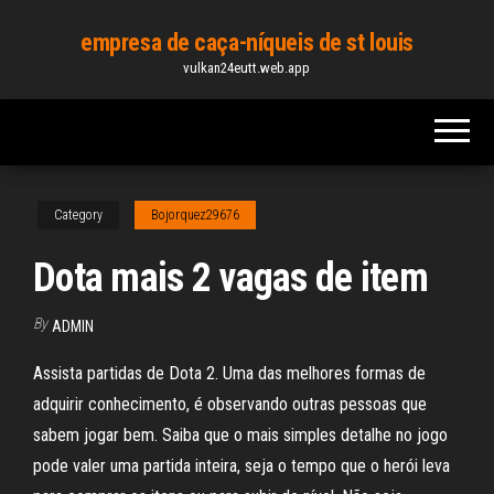
Skip
empresa de caça-níqueis de st louis
to
vulkan24eutt.web.app
the
content
Category
Bojorquez29676
Dota mais 2 vagas de item
By
ADMIN
Assista partidas de Dota 2. Uma das melhores formas de
adquirir conhecimento, é observando outras pessoas que
sabem jogar bem. Saiba que o mais simples detalhe no jogo
pode valer uma partida inteira, seja o tempo que o herói leva