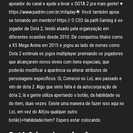
apoiador do canal e ajude a levar o DOTA 2 pra mais gente! ♥
https://www.padrim.com.br/mfaplay🌟 Você também apoia
se tornando um membro! https:// O CEO da paiN Gaming é ex-
jogador de Dota 2, tendo atuado pela organização em
diferentes ocasiões desde 2010. Ele conquistou títulos como
a X5 Mega Arena em 2015 e jogou ao lado de nomes como
Dota 2 estimula os jogos multiplayer premiando os jogadores
que alcançarem novos níveis com itens especiais, que
poderão modificar a aparência ou alterar atributos de
personagens específicos. Oi, Comecei no LoL ano passado e
vim de dota 2. Algo que sinto falta é da autoconjuração de
dota 2, lá a gente utiliza apertando o botão, da habilidade ou
do item, duas vezes. Existe uma maneira de fazer isso aqui no
LoL em vez do Alt(ou qualquer outro
botão)+Habilidade/item? Espero estar colocando