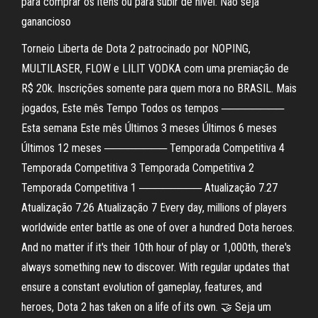
para comprar os itens ou para subir de nível. Não seja
ganancioso
Torneio Liberta de Dota 2 patrocinado por NOPING,
MULTILASER, FLOW e LILIT VODKA com uma premiação de
R$ 20k. Inscrições somente para quem mora no BRASIL. Mais
jogados, Este mês Tempo Todos os tempos ────────
Esta semana Este mês Últimos 3 meses Últimos 6 meses
Últimos 12 meses ──────── Temporada Competitiva 4
Temporada Competitiva 3 Temporada Competitiva 2
Temporada Competitiva 1 ──────── Atualização 7.27
Atualização 7.26 Atualização 7 Every day, millions of players
worldwide enter battle as one of over a hundred Dota heroes.
And no matter if it's their 10th hour of play or 1,000th, there's
always something new to discover. With regular updates that
ensure a constant evolution of gameplay, features, and
heroes, Dota 2 has taken on a life of its own. 🤝 Seja um