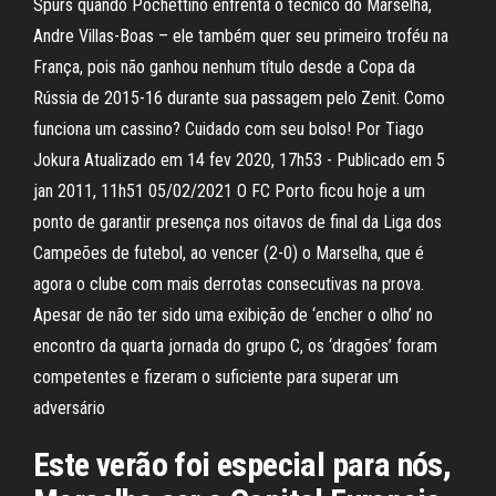
Spurs quando Pochettino enfrenta o técnico do Marselha,
Andre Villas-Boas – ele também quer seu primeiro troféu na
França, pois não ganhou nenhum título desde a Copa da
Rússia de 2015-16 durante sua passagem pelo Zenit. Como
funciona um cassino? Cuidado com seu bolso! Por Tiago
Jokura Atualizado em 14 fev 2020, 17h53 - Publicado em 5
jan 2011, 11h51 05/02/2021 O FC Porto ficou hoje a um
ponto de garantir presença nos oitavos de final da Liga dos
Campeões de futebol, ao vencer (2-0) o Marselha, que é
agora o clube com mais derrotas consecutivas na prova.
Apesar de não ter sido uma exibição de ‘encher o olho’ no
encontro da quarta jornada do grupo C, os ‘dragões’ foram
competentes e fizeram o suficiente para superar um
adversário
Este verão foi especial para nós,