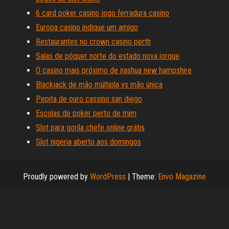
6 card poker casino jogo ferradura casino
Europa casino indique um amigo
Restaurantes no crown casino perth
Salas de pôquer norte do estado nova iorque
O casino mais próximo de nashua new hampshire
Blackjack de mão múltipla vs mão única
Pepita de ouro cassino san diego
Escolas de poker perto de mim
Slot para gorila chefe online grátis
Slot nigeria aberto aos domingos
Proudly powered by
WordPress
|
Theme:
Envo Magazine