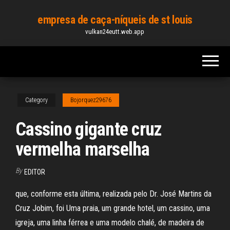
Skip
empresa de caça-níqueis de st louis
to
vulkan24eutt.web.app
the
content
Category
Bojorquez29676
Cassino gigante cruz
vermelha marselha
By
EDITOR
que, conforme esta última, realizada pelo Dr. José Martins da
Cruz Jobim, foi Uma praia, um grande hotel, um cassino, uma
igreja, uma linha férrea e uma modelo chalé, de madeira de