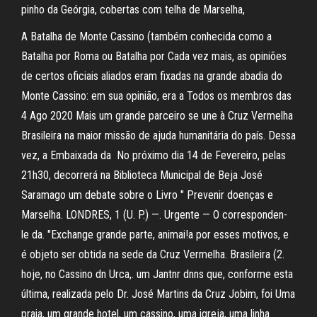
pinho da Geórgia, cobertas com telha de Marselha,
A Batalha de Monte Cassino (também conhecida como a
Batalha por Roma ou Batalha por Cada vez mais, as opiniões
de certos oficiais aliados eram fixadas na grande abadia do
Monte Cassino: em sua opinião, era a Todos os membros das
4 Ago 2020 Mais um grande parceiro se une à Cruz Vermelha
Brasileira na maior missão de ajuda humanitária do país. Dessa
vez, a Embaixada da No próximo dia 14 de Fevereiro, pelas
21h30, decorrerá na Biblioteca Municipal de Beja José
Saramago um debate sobre o Livro " Prevenir doenças e
Marselha. LONDRES, 1 (U. P.) —. Urgente — O corresponden-
le da. "Exchange grande parte, animai!a por esses motivos, e
é objeto ser obtida na sede da Cruz Vermelha. Brasileira (2.
hoje, no Cassino dn Urca,. um Jantnr dnns que, conforme esta
última, realizada pelo Dr. José Martins da Cruz Jobim, foi Uma
praia, um grande hotel, um cassino, uma igreja, uma linha